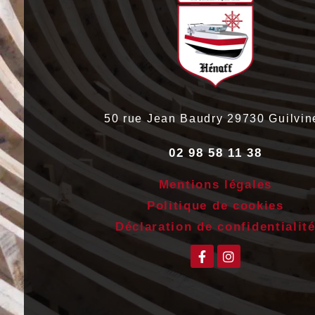
50 rue Jean Baudry
29730
Guilvin
02 98 58 11 38
Mentions légales
Politique de cookies
Déclaration de confidentialit