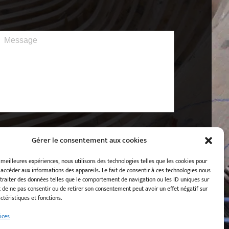
Message
*
RGPD
j’ai lu et j'accepte la politique de
confidentialité de ce site.
Gérer le consentement aux cookies
s meilleures expériences, nous utilisons des technologies telles que les cookies pour
 accéder aux informations des appareils. Le fait de consentir à ces technologies nous
traiter des données telles que le comportement de navigation ou les ID uniques sur
it de ne pas consentir ou de retirer son consentement peut avoir un effet négatif sur
ctéristiques et fonctions.
ices