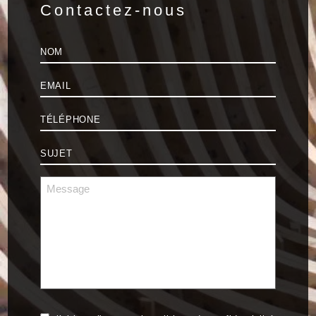
Contactez-nous
Nom
*
E-
mail
*
Téléphone
*
Sujet
*
Message
*
RGPD