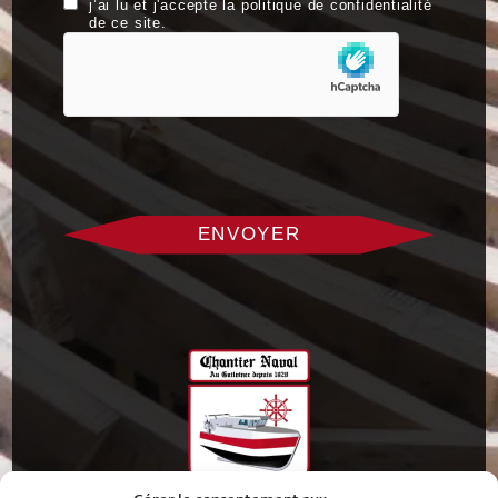
j’ai lu et j'accepte la politique de confidentialité
de ce site.
hCaptcha