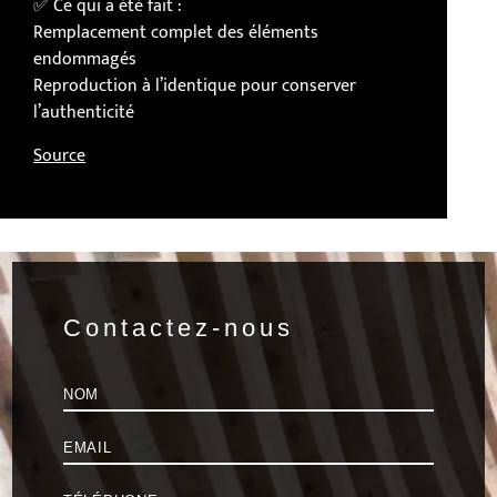
✅ Ce qui a été fait :
Remplacement complet des éléments
endommagés
Reproduction à l’identique pour conserver
l’authenticité
Source
Contactez-nous
Nom
*
E-
mail
*
Téléphone
*