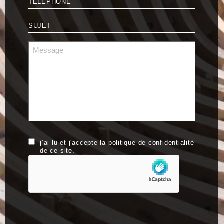
Sujet
*
Message
*
RGPD
j’ai lu et j'accepte la politique de confidentialité
de ce site.
hCaptcha