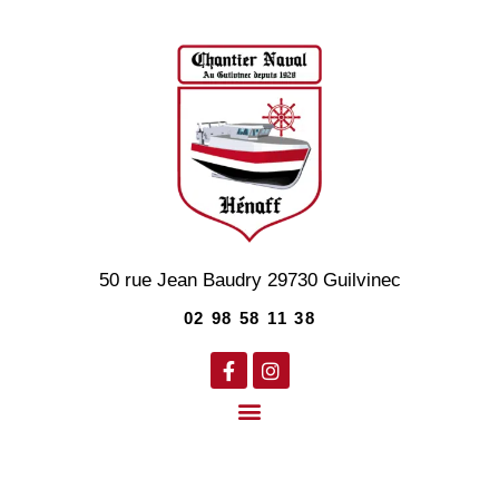
50 rue Jean Baudry
29730
Guilvinec
02 98 58 11 38