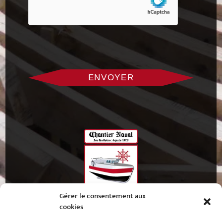
Gérer le consentement aux
cookies