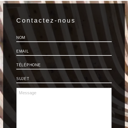
Contactez-nous
Nom
*
E-
mail
*
Téléphone
*
Sujet
*
Message
*