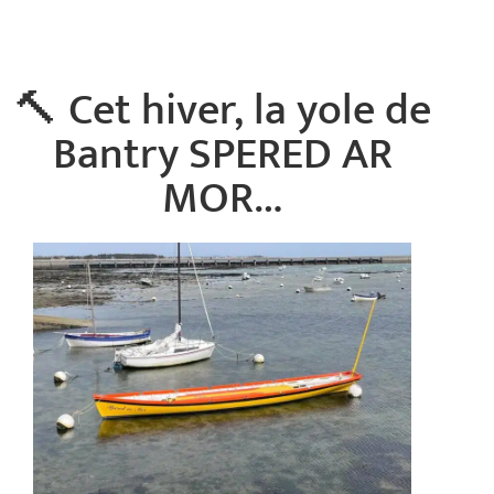
🔨 Cet hiver, la yole de
Bantry SPERED AR
MOR…