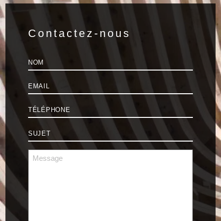
Contactez-nous
Nom
*
E-
mail
*
Téléphone
*
Sujet
*
Message
*